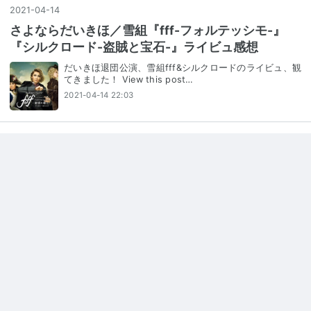
2021
-
04
-
14
さよならだいきほ／雪組『fff-フォルテッシモ-』
『シルクロード-盗賊と宝石-』ライビュ感想
だいきほ退団公演、雪組fff&シルクロードのライビュ、観
てきました！ View this post…
2021-04-14 22:03